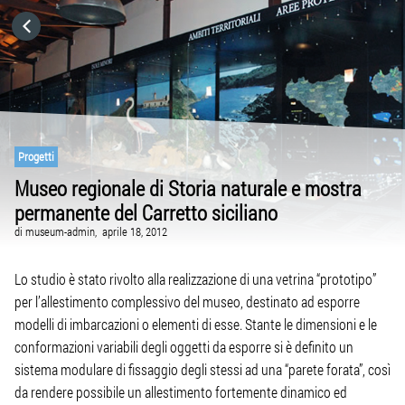
HOME
CATEGORIE
VAI A
Progetti
Museo regionale di Storia naturale e mostra
permanente del Carretto siciliano
VISITA IL SITO
di
museum-admin,
aprile 18, 2012
Lo studio è stato rivolto alla realizzazione di una vetrina “prototipo”
per l’allestimento complessivo del museo, destinato ad esporre
modelli di imbarcazioni o elementi di esse. Stante le dimensioni e le
conformazioni variabili degli oggetti da esporre si è definito un
sistema modulare di fissaggio degli stessi ad una “parete forata”, così
da rendere possibile un allestimento fortemente dinamico ed