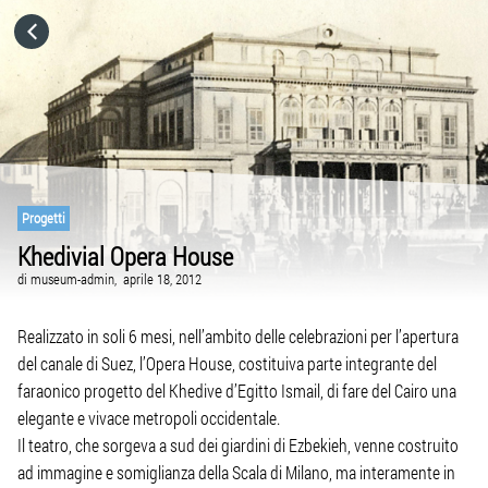
HOME
CATEGORIE
VAI A
Progetti
Khedivial Opera House
VISITA IL SITO
di
museum-admin,
aprile 18, 2012
Realizzato in soli 6 mesi, nell’ambito delle celebrazioni per l’apertura
del canale di Suez, l’Opera House, costituiva parte integrante del
faraonico progetto del Khedive d’Egitto Ismail, di fare del Cairo una
elegante e vivace metropoli occidentale.
Il teatro, che sorgeva a sud dei giardini di Ezbekieh, venne costruito
ad immagine e somiglianza della Scala di Milano, ma interamente in