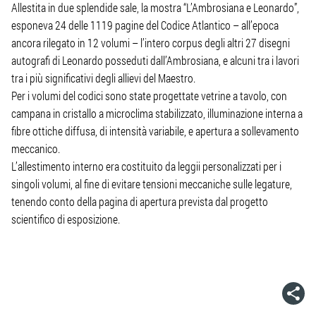
Allestita in due splendide sale, la mostra “L’Ambrosiana e Leonardo”,
esponeva 24 delle 1119 pagine del Codice Atlantico – all’epoca
ancora rilegato in 12 volumi – l’intero corpus degli altri 27 disegni
autografi di Leonardo posseduti dall’Ambrosiana, e alcuni tra i lavori
tra i più significativi degli allievi del Maestro.
Per i volumi del codici sono state progettate vetrine a tavolo, con
campana in cristallo a microclima stabilizzato, illuminazione interna a
fibre ottiche diffusa, di intensità variabile, e apertura a sollevamento
meccanico.
L’allestimento interno era costituito da leggii personalizzati per i
singoli volumi, al fine di evitare tensioni meccaniche sulle legature,
tenendo conto della pagina di apertura prevista dal progetto
scientifico di esposizione.